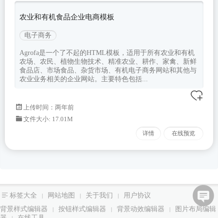
农业和有机食品企业电商模板
电子商务
Agrofa是一个了不起的HTML模板，适用于所有农业和有机
农场、农民、植物生物技术、精准农业、耕作、家禽、新鲜
食品店、市场食品、杂货市场、有机电子商务网站和其他与
农业业务相关的企业网站。主要特色包括...
上传时间：两年前
文件大小: 17.01M
详情
在线预览
标签大全
网站地图
关于我们
用户协议
|
|
|
背景样式编辑器
按钮样式编辑器
背景动效编辑器
图片布局编辑
|
|
|
器
在线工具
|