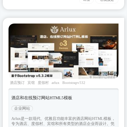
酒店预订
宾馆
度假村
arlux
Bootstrapv532
酒店和在线预订网站HTML5模板
企业网站
Arlux是一款现代、优雅且功能丰富的酒店网站HTML模板，
专为酒店、度假村、宾馆和所有类型的酒店企业而设计。凭