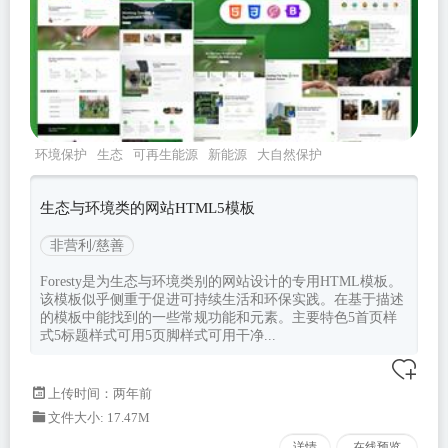
环境保护
生态
可再生能源
新能源
大自然保护
生态与环境类的网站HTML5模板
非营利/慈善
Foresty是为生态与环境类别的网站设计的专用HTML模板。
该模板似乎侧重于促进可持续生活和环保实践。在基于描述
的模板中能找到的一些常规功能和元素。主要特色5首页样
式5标题样式可用5页脚样式可用干净...
上传时间：两年前
文件大小: 17.47M
详情
在线预览