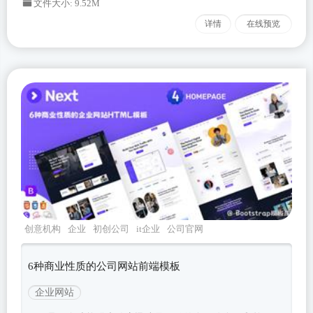
文件大小: 9.52M
详情
在线预览
创意机构
企业
初创公司
it企业
公司官网
6种商业性质的公司网站前端模板
企业网站