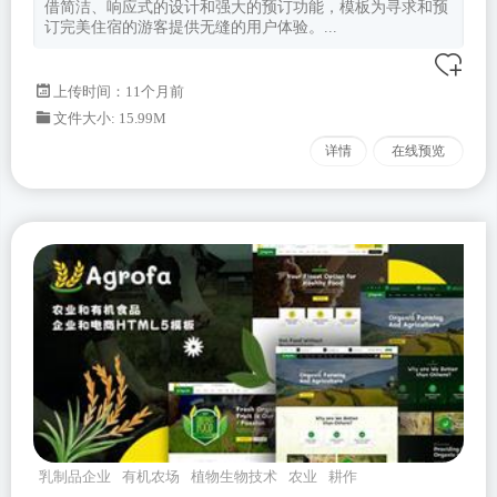
借简洁、响应式的设计和强大的预订功能，模板为寻求和预
订完美住宿的游客提供无缝的用户体验。...
上传时间：11个月前
文件大小: 15.99M
详情
在线预览
乳制品企业
有机农场
植物生物技术
农业
耕作