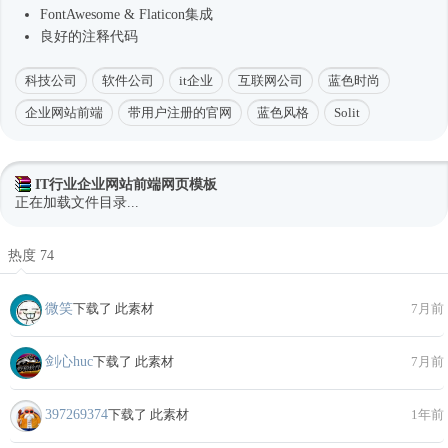
FontAwesome & Flaticon集成
良好的注释代码
科技公司
软件公司
it企业
互联网公司
蓝色时尚
企业网站前端
带用户注册的官网
蓝色风格
Solit
IT行业企业网站前端网页模板
正在加载文件目录...
热度 74
微笑
下载了 此素材
7月前
剑心huc
下载了 此素材
7月前
397269374
下载了 此素材
1年前