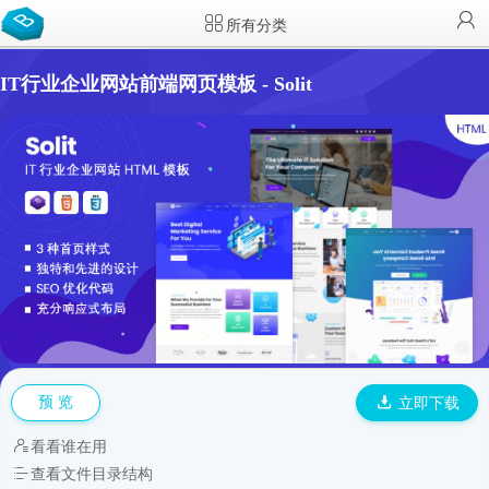
所有分类
IT行业企业网站前端网页模板 - Solit
预 览
立即下载
看看谁在用
查看文件目录结构