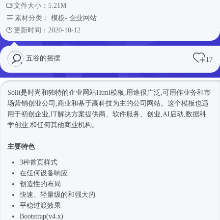
文件大小：5.21M
素材分类：
模板
-
企业网站
更新时间：2020-10-12
五谷的摇摆
17
Solit是
时尚
和独特的企业网站
Html模板
,用途很广泛,可用作业务和市
场营销创业公司,商业和基于高科技为主的
公司网站
。这个模板也适
用于初创企业,IT解决方案提供商、软件服务、创业,AI启动,数据科
学创业,和任何其他商业机构。
主要特色
3种首页样式
在任何设备响应
创造性的布局
快速、轻量级的和强大的
平稳过渡效果
Bootstrap(v4.x)