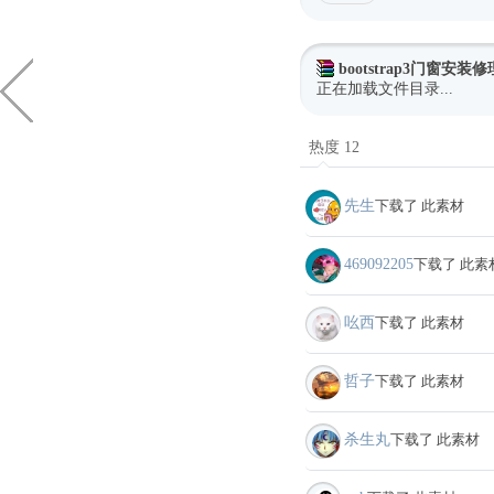
bootstrap3门窗安
正在加载文件目录...
热度 12
先生
下载了 此素材
469092205
下载了 此素
吆西
下载了 此素材
哲子
下载了 此素材
杀生丸
下载了 此素材