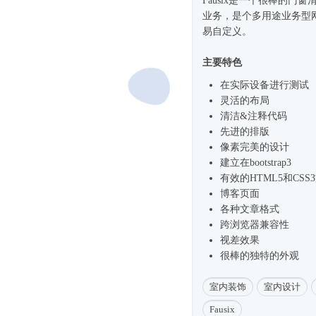
Fausix是一个很棒的门
业务，是个多用途业务型
易自定义。
主要特色
在实际设备进行测试
灵活的布局
清洁&注释代码
先进的排版
像素完美的设计
建立在bootstrap3
有效的HTML5和CSS
博客页面
各种文章格式
跨浏览器兼容性
视差效果
很棒的独特的外观
室内装饰
室内设计
Fausix