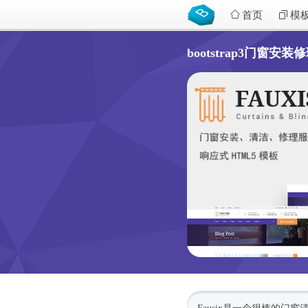
首页
模
bootstrap3门窗安装