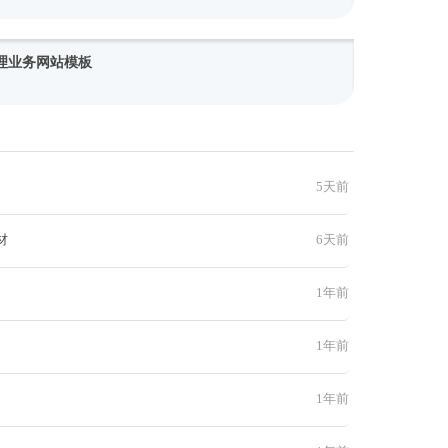
装修理业务网站模板
5天前
材
6天前
1年前
1年前
1年前