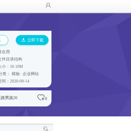
览
立即下载
谁在用
文件目录结构
小：10.10M
分类：
模板
-
企业网站
间：2020-09-14
迷路男孩20
0