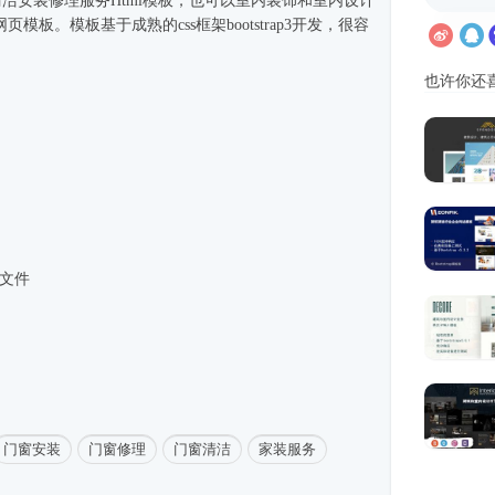
窗清洁安装修理服务
Html模板
，也可以室内装饰和室内设计
网页模板
。模板基于成熟的css框架bootstrap3开发，很容
也许你还
3文件
门窗安装
门窗修理
门窗清洁
家装服务