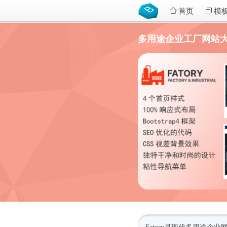
首页
模
多用途企业工厂网站大气ht