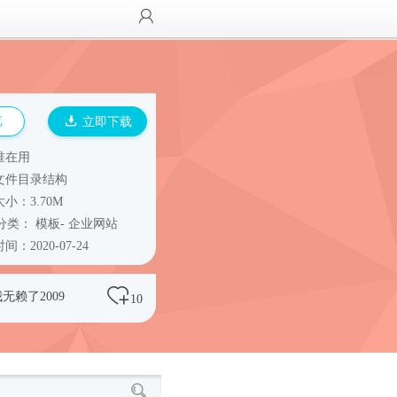
览
立即下载
谁在用
文件目录结构
小：3.70M
分类：
模板
-
企业网站
间：2020-07-24
无赖了2009
10