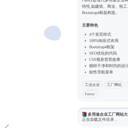
Fatory是现代多用途企业
特性,如建筑、商业、电工
Bootstrap4框架
构造。
主要特色
4个首页样式
100%
响应式
布局
Bootstrap4框架
SEO优化的代码
CSS视差背景效果
独特干净和
时尚
的设
粘性导航菜单
工业企业
工厂网站
Fatory
多用途企业工厂网站大气b
正在加载文件目录...