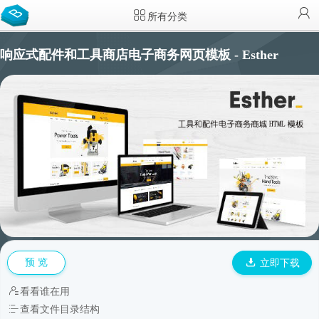
所有分类
响应式配件和工具商店电子商务网页模板 - Esther
预 览
立即下载
看看谁在用
查看文件目录结构