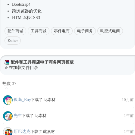
Bootstrap4
跨浏览器的优化
HTML5和CSS3
配件商城
工具商城
零件电商
电子商务
响应式电商
Esther
配件和工具商店电子商务网页模板
正在加载文件目录...
热度 37
孤岛_Roy
下载了 此素材
10月前
先生
下载了 此素材
1年前
斯巴达克
下载了 此素材
1年前