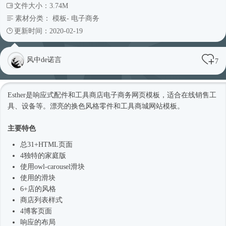
文件大小：3.74M
素材分类：
模板
-
电子商务
更新时间：2020-02-19
风中de诺言
7
Esther是
响应式
配件和工具商店电子商务
网页模板
，适合在线销售工
具、设备等。漂亮的换色风格零件和工具商城
网站模板
。
主要特色
总31+HTML页面
4独特的家庭版
使用owl-carousel滑块
使用的滑块
6+店的风格
商店列表样式
4博客页面
响应的布局