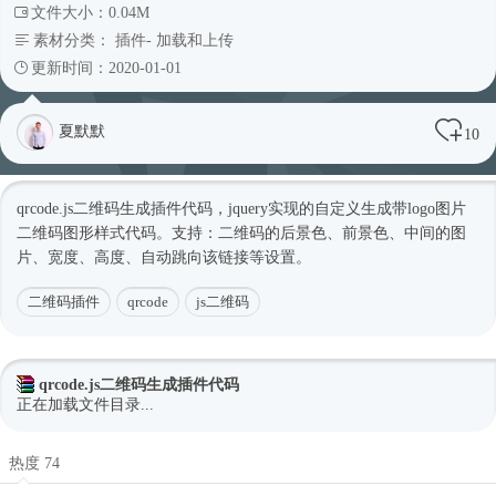
文件大小：0.04M
素材分类：
插件
-
加载和上传
更新时间：2020-01-01
夏默默
10
qrcode.js二维码生成插件代码，jquery实现的自定义生成带logo图片
二维码图形样式代码。支持：二维码的后景色、前景色、中间的图
片、宽度、高度、自动跳向该链接等设置。
二维码插件
qrcode
js二维码
qrcode.js二维码生成插件代码
正在加载文件目录...
热度 74