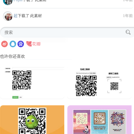
超
下载了 此素材
1年前
也许你还喜欢