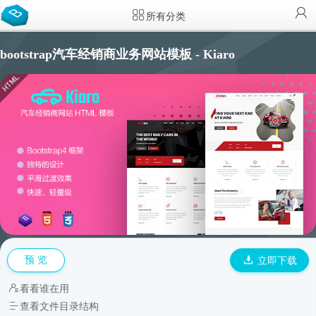
所有分类
bootstrap汽车经销商业务网站模板 - Kiaro
预 览
立即下载
看看谁在用
查看文件目录结构