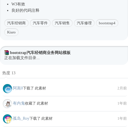
W3有效
良好的代码注释
汽车经销商
汽车零件
汽车销售
汽车修理
bootstrap4
Kiaro
bootstrap汽车经销商业务网站模板
正在加载文件目录...
热度 13
阿嵩0
下载了 此素材
2月前
有内鬼
收藏了 此素材
1年前
孤岛_Roy
下载了 此素材
1年前