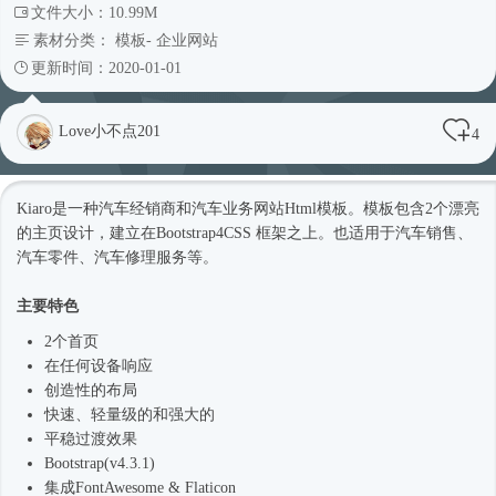
文件大小：10.99M
素材分类：
模板
-
企业网站
更新时间：2020-01-01
Love小不点201
4
Kiaro是一种汽车经销商和汽车业务网站
Html模板
。模板包含2个漂亮
的主页设计，建立在
Bootstrap4
CSS 框架之上。也适用于汽车销售、
汽车零件、汽车修理服务等。
主要特色
2个首页
在任何设备响应
创造性的布局
快速、轻量级的和强大的
平稳过渡效果
Bootstrap(v4.3.1)
集成FontAwesome & Flaticon