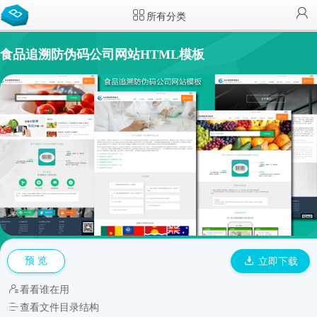
所有分类
食品追溯防伪码公司网站HTML模板
预 览
立即下载
看看谁在用
查看文件目录结构