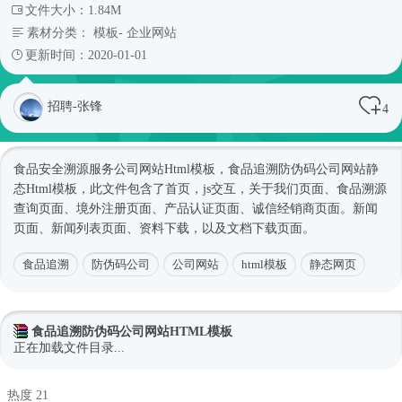
文件大小：1.84M
素材分类：
模板
-
企业网站
更新时间：2020-01-01
招聘-张锋
4
食品安全溯源服务
公司网站
Html模板
，食品追溯防伪码
公司网站
静
态
Html模板
，此文件包含了首页，js交互，关于我们页面、食品溯源
查询页面、境外注册页面、产品认证页面、诚信经销商页面。新闻
页面、新闻列表页面、资料下载，以及文档下载页面。
食品追溯
防伪码公司
公司网站
html模板
静态网页
食品追溯防伪码公司网站HTML模板
正在加载文件目录...
热度 21