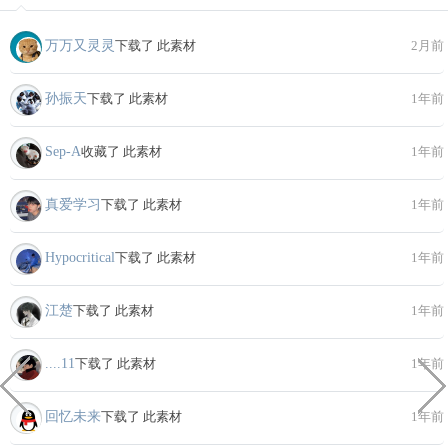
万万又灵灵
下载了 此素材
2月前
孙振天
下载了 此素材
1年前
Sep-A
收藏了 此素材
1年前
真爱学习
下载了 此素材
1年前
Hypocritical
下载了 此素材
1年前
江楚
下载了 此素材
1年前
....11
下载了 此素材
1年前
回忆未来
下载了 此素材
1年前