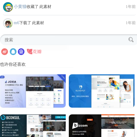
小黄猫
收藏了 此素材
1年前
m6
下载了 此素材
1年前
也许你还喜欢