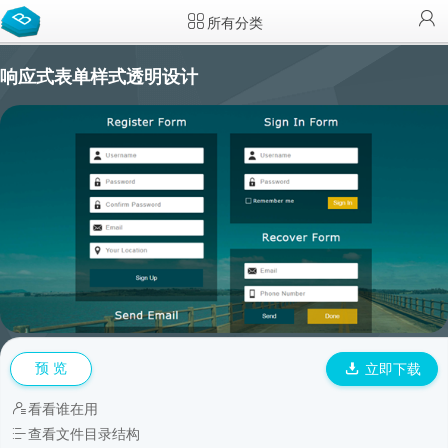
所有分类
响应式表单样式透明设计
预 览
立即下载
看看谁在用
查看文件目录结构