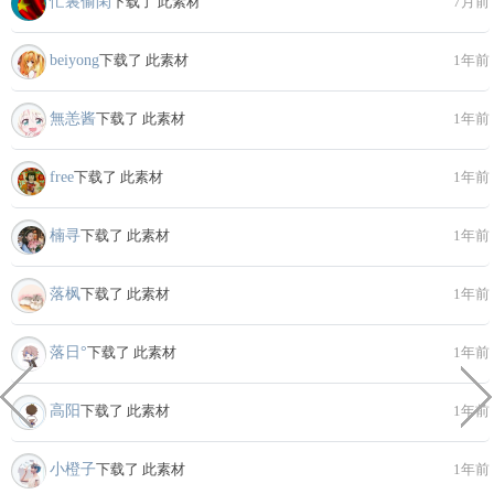
忙裏偷閑
下载了 此素材
7月前
beiyong
下载了 此素材
1年前
無恙酱
下载了 此素材
1年前
free
下载了 此素材
1年前
楠寻
下载了 此素材
1年前
落枫
下载了 此素材
1年前
落日°
下载了 此素材
1年前
高阳
下载了 此素材
1年前
小橙子
下载了 此素材
1年前