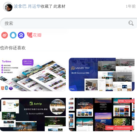
波拿巴.肖运华
收藏了 此素材
1年前
也许你还喜欢