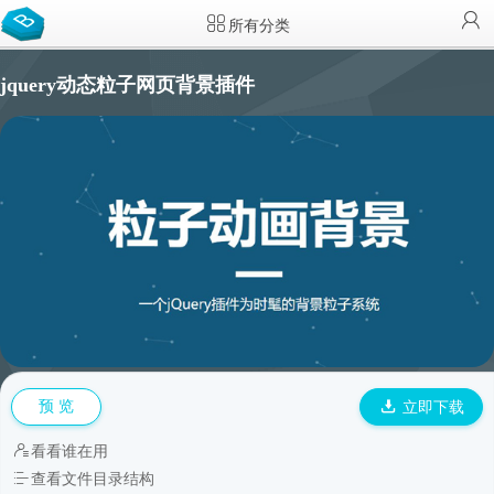
所有分类
jquery动态粒子网页背景插件
预 览
立即下载
看看谁在用
查看文件目录结构