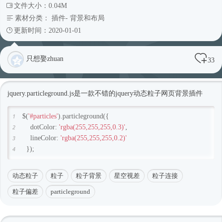
文件大小：0.04M
素材分类：
插件
-
背景和布局
更新时间：2020-01-01
只想娶zhuan
33
jquery.particleground.js是一款不错的jquery动态粒子网页背景插件
1
$(
'#particles'
).particleground({
2
dotColor: 
'rgba(255,255,255,0.3)'
,
3
lineColor: 
'rgba(255,255,255,0.2)'
4
});
动态粒子
粒子
粒子背景
星空视差
粒子连接
粒子偏差
particleground