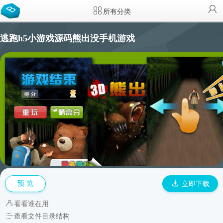
所有分类
逃跑h5小游戏源码熊出没手机游戏
预 览
立即下载
看看谁在用
查看文件目录结构