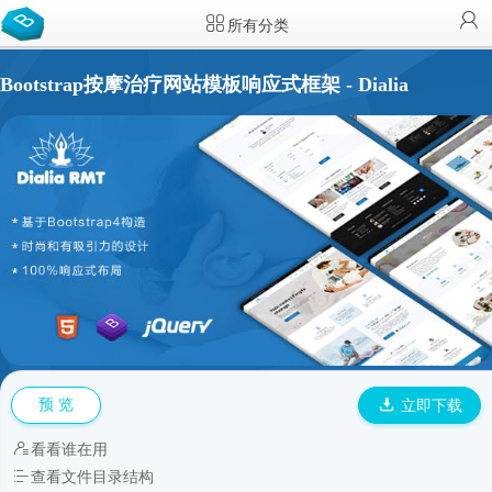
所有分类
Bootstrap按摩治疗网站模板响应式框架 - Dialia
预 览
立即下载
看看谁在用
查看文件目录结构