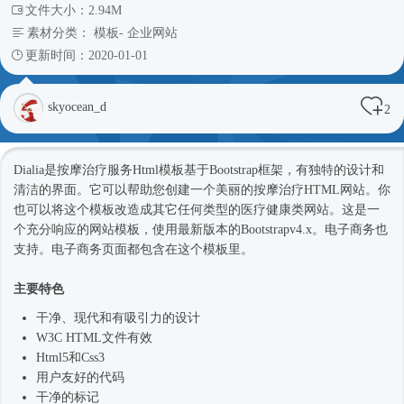
文件大小：2.94M
素材分类：
模板
-
企业网站
更新时间：2020-01-01
skyocean_d
2
Dialia是按摩治疗服务
Html模板
基于
Bootstrap框架
，有独特的设计和
清洁的界面。它可以帮助您创建一个美丽的按摩治疗HTML网站。你
也可以将这个模板改造成其它任何类型的医疗健康类网站。这是一
个充分响应的
网站模板
，使用最新版本的Bootstrapv4.x。电子商务也
支持。电子商务页面都包含在这个模板里。
主要特色
干净、现代和有吸引力的设计
W3C HTML文件有效
Html5和Css3
用户友好的代码
干净的标记