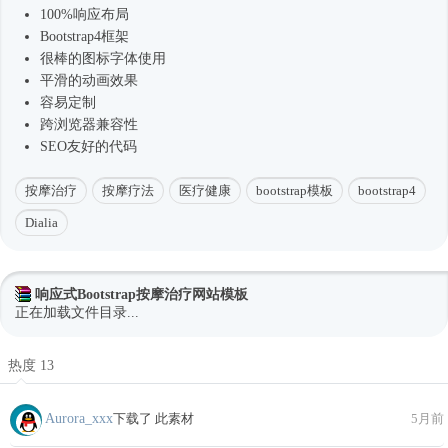
100%响应布局
Bootstrap4框架
很棒的图标字体使用
平滑的动画效果
容易定制
跨浏览器兼容性
SEO友好的代码
按摩治疗
按摩疗法
医疗健康
bootstrap模板
bootstrap4
Dialia
响应式Bootstrap按摩治疗网站模板
正在加载文件目录...
热度 13
Aurora_xxx
下载了 此素材
5月前