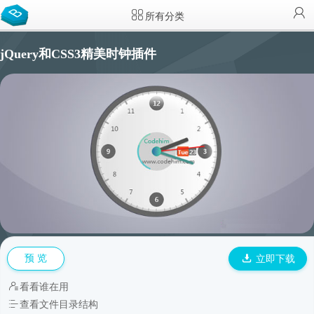
所有分类
jQuery和CSS3精美时钟插件
预 览
立即下载
看看谁在用
查看文件目录结构