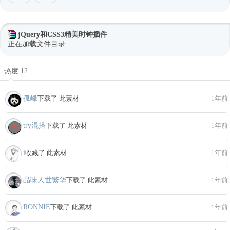
jQuery和CSS3精美时钟插件
正在加载文件目录...
热度 12
孤峰
下载了 此素材
1年前
try混搭
下载了 此素材
1年前
i
收藏了 此素材
1年前
品味人世繁华
下载了 此素材
1年前
RONNIE
下载了 此素材
1年前