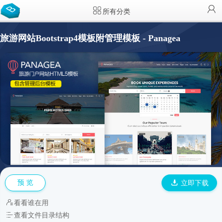
所有分类
旅游网站Bootstrap4模板附管理模板 - Panagea
预 览
立即下载
看看谁在用
查看文件目录结构