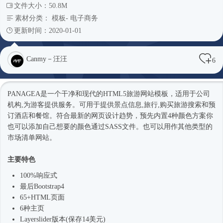
文件大小：50.8M
素材分类：
模板
-
电子商务
更新时间：2020-01-01
Canmy－汪汪
6
PANAGEA是一个干净和现代的HTML5旅游
网站模板
，适用于公司
机构,为游客提供服务。可用于提供景点信息,旅行,购买旅游搜索和预
订酒店和餐馆。符合最新的网页设计趋势，预先内置4种颜色方案你
也可以添加自己想要的颜色通过SASS文件。也可以用作其他类型的
市场清单网站。
主要特色
100%
响应式
最后
Bootstrap4
65+HTML页面
6种主页
Layerslider版本(保存14美元)