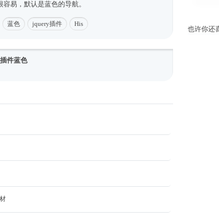
很容易，默认是蓝色的导航。
蓝色
jquery插件
His
也许你还
拉插件蓝色
素材