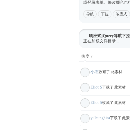
或登录表单。修改颜色也
导航
下拉
响应式
响应式jQuery导航下
正在加载文件目录...
热度 7
小杰
收藏了 此素材
Eliot S
下载了 此素材
Eliot S
收藏了 此素材
yuleunghisa
下载了 此