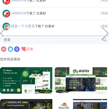
540085058
下载了 此素材
2周前
540085058
下载了 此素材
2周前
我是一个大西瓜
下载了 此素材
2周前
也许你还喜欢