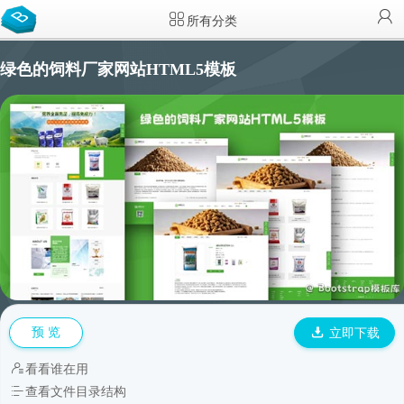
所有分类
绿色的饲料厂家网站HTML5模板
预 览
立即下载
看看谁在用
查看文件目录结构