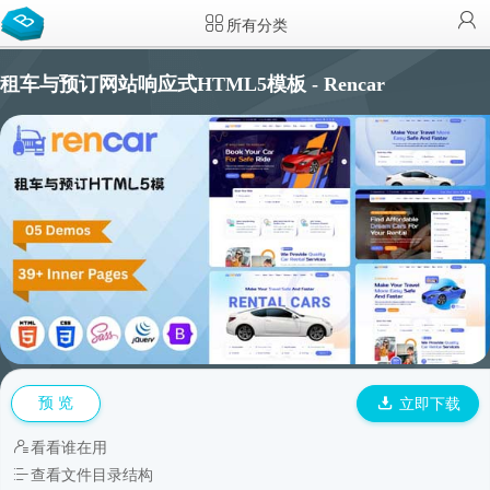
所有分类
租车与预订网站响应式HTML5模板 - Rencar
预 览
立即下载
看看谁在用
查看文件目录结构