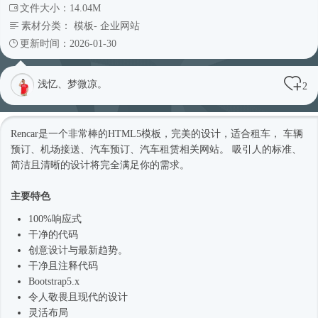
文件大小：14.04M
素材分类：
模板
-
企业网站
更新时间：2026-01-30
浅忆、梦微凉。
2
Rencar是一个非常棒的
HTML5模板
，完美的设计，适合租车， 车辆
预订、机场接送、汽车预订、汽车租赁相关网站。 吸引人的标准、
简洁且清晰的设计将完全满足你的需求。
主要特色
100%
响应式
干净的代码
创意设计与最新趋势。
干净且注释代码
Bootstrap5.x
令人敬畏且现代的设计
灵活布局