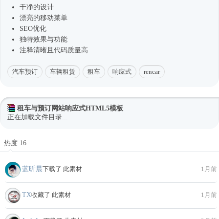
干净的设计
漂亮的移动菜单
SEO优化
独特效果与功能
注释清晰且代码质量高
汽车预订
车辆租赁
租车
响应式
rencar
租车与预订网站响应式HTML5模板
正在加载文件目录...
热度 16
蓝昕晨
下载了 此素材
1月前
TX
收藏了 此素材
1月前