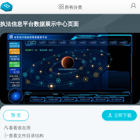
所有分类
执法信息平台数据展示中心页面
预 览
立即下载
看看谁在用
查看文件目录结构