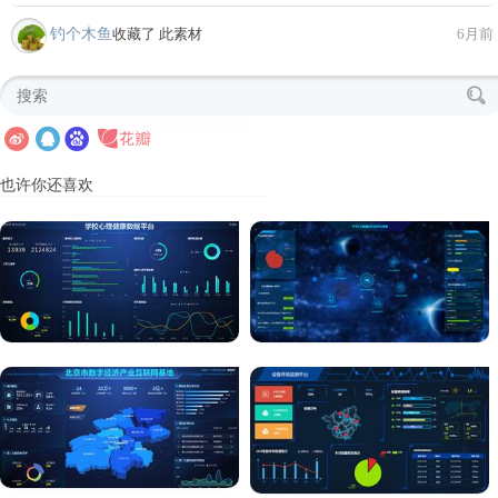
钓个木鱼
收藏了 此素材
6月前
也许你还喜欢