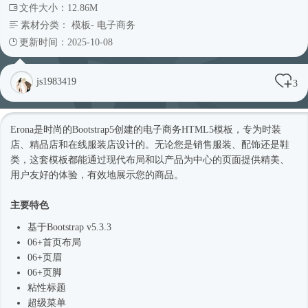
文件大小：12.86M
素材分类：
模板
-
电子商务
更新时间：2025-10-08
js1983419
3
Erona是
时尚
的Bootstrap5创建的电子商务
HTML5模板
，专为时装
店、精品店和在线服装店设计的。无论您是销售服装、配饰还是鞋
类，这套模板都能通过现代布局和以产品为中心的页面提供精美、
用户友好的体验，有效地展示您的商品。
主要特色
基于Bootstrap v5.3.3
06+首页布局
06+页眉
06+页脚
粘性标题
超级菜单