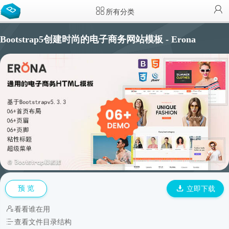
所有分类
Bootstrap5创建时尚的电子商务网站模板 - Erona
预 览
立即下载
看看谁在用
查看文件目录结构