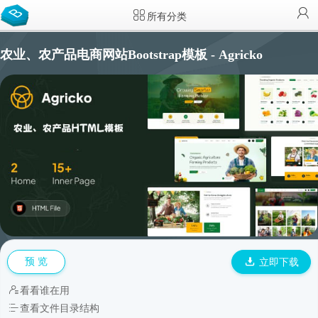
所有分类
农业、农产品电商网站Bootstrap模板 - Agricko
预 览
立即下载
看看谁在用
查看文件目录结构