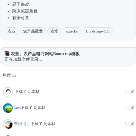
易于修改
跨浏览器兼容
有据可查
农业
农产品批发
农场
agricko
Bootstrapv533
农业、农产品电商网站Bootstrap模板
正在加载文件目录...
热度 32
.
下载了 此素材
1月前
Jans
下载了 此素材
1月前
朱悄悄。
下载了 此素材
2月前