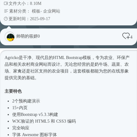
文件大小：8.10M
素材分类：
模板
-
企业网站
更新时间：2025-09-17
帅萌的筱妍0
4
Agricko是干净、现代且的HTML Bootstrap模板，专为农业、环保产
品和相关农村商业网站而设计。无论您经营的是奶牛场、蔬菜、农
场、家禽还是社区支持的农业项目，这套模板都能为您的在线形象
提供完美的基础。
主要特色
2个预构建演示
15+内页
使用Bootstrap v5.3.3构建
W3C验证的 HTML5 和 CSS3 编码
完全响应
字体 Awesome 图标字体