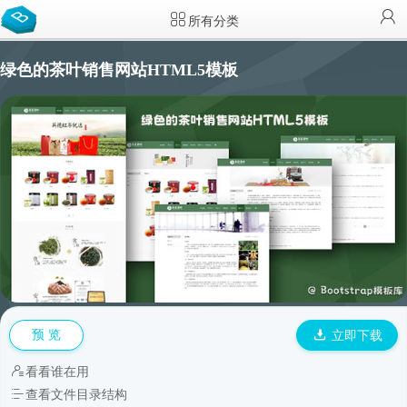
所有分类
绿色的茶叶销售网站HTML5模板
预 览
立即下载
看看谁在用
查看文件目录结构