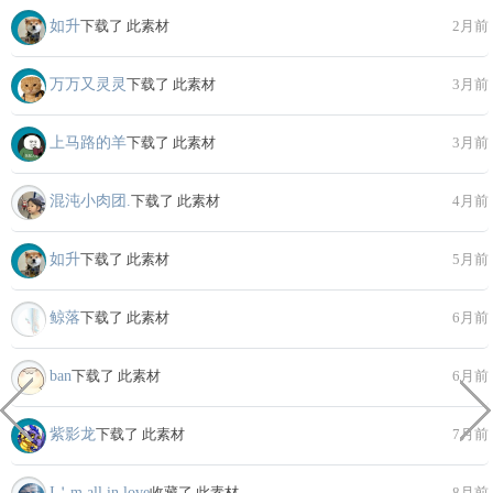
如升
下载了 此素材
2月前
万万又灵灵
下载了 此素材
3月前
上马路的羊
下载了 此素材
3月前
混沌小肉团.
下载了 此素材
4月前
如升
下载了 此素材
5月前
鲸落
下载了 此素材
6月前
ban
下载了 此素材
6月前
紫影龙
下载了 此素材
7月前
I＇m all in love
收藏了 此素材
8月前