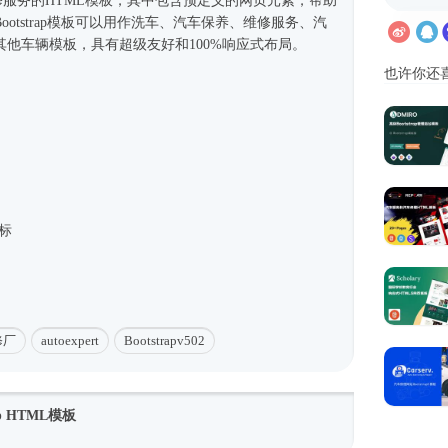
维修服务的
HTML模板
，其中包含预定义的网页元素，帮助
otstrap模板可以用作洗车、汽车保养、维修服务、汽
他车辆模板，具有超级友好和100%
响应式
布局。
也许你还
图标
修厂
autoexpert
Bootstrapv502
p HTML模板