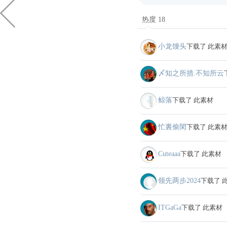
热度 18
小龙馒头
下载了 此素
〆知之所措.不知所云
鲸落
下载了 此素材
忙裏偷閑
下载了 此素
Cuteaaa
下载了 此素材
领先两步2024
下载了 
ITGaGa
下载了 此素材