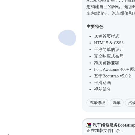
AutoExpert是用于汽车
您构建自己的网站。这套Bo
车内部清洁、汽车维修和其
主要特色
10种首页样式
HTML5 & CSS3
干净简单的设计
完全
响应式
布局
跨浏览器兼容
Font Awesome 400+ 
基于Bootstrap v5.0.2
平滑动画
视差部分
汽车修理
洗车
汽
汽车维修服务Bootstra
正在加载文件目录...