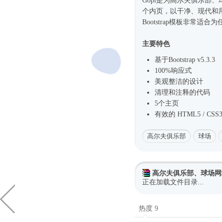
Gopi是为高尔夫俱乐部
个内页，以干净、现代和
Bootstrap模板非常
主要特色
基于Bootstrap v5.3.3
100%
响应式
美观整洁的设计
清理和注释的代码
5个主页
有效的 HTML5 / CSS
高尔夫俱乐部
球场
高尔夫俱乐部、球场网
正在加载文件目录...
热度 9