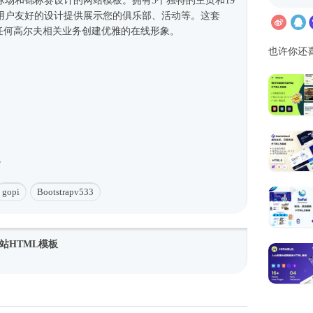
、球场和锦标赛设计的
网站模板
。拥有5个独特的主页和19
用户友好的设计提供展示您的俱乐部、活动等。这套
适合为任何高尔夫相关业务创建优雅的在线形象。
也许你还
3
gopi
Bootstrapv533
站HTML模板