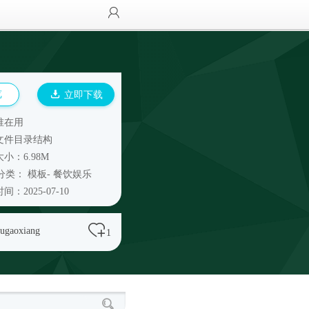
览
立即下载
谁在用
文件目录结构
小：6.98M
分类：
模板
-
餐饮娱乐
间：2025-07-10
ugaoxiang
1