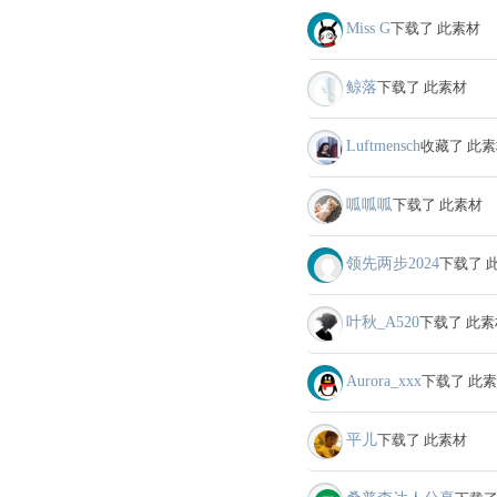
Miss G
下载了 此素材
鲸落
下载了 此素材
Luftmensch
收藏了 此
呱呱呱
下载了 此素材
领先两步2024
下载了 
叶秋_A520
下载了 此素
Aurora_xxx
下载了 此
平儿
下载了 此素材