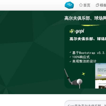
首页
模
高尔夫俱乐部、球场网站H