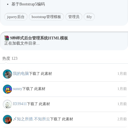
基于Bootstrap5编码
jquery后台
bootstrap管理模板
管理员
fily
9种样式后台管理系统HTML模板
正在加载文件目录...
热度 123
我的电脑
下载了 此素材
1月前
sunny
下载了 此素材
1月前
ID39411
下载了 此素材
1月前
〆知之所措.不知所云
下载了 此素材
2月前