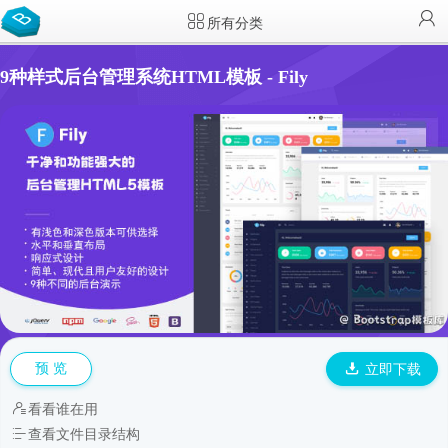
所有分类
9种样式后台管理系统HTML模板 - Fily
预 览
立即下载
看看谁在用
查看文件目录结构