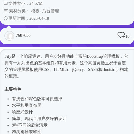
文件大小：24.57M
素材分类：
模板
-
后台管理
更新时间：2025-04-18
7687656
18
Fily是一个响应迅速、用户友好且功能丰富的Bootstrap管理模板，它
拥有一系列出色的基本组件和有用元素。这个高度灵活且易于自定
义的管理员模板使用CSS、HTML5、jQuery、SASS和Bootstrap 构建
的框架。
主要特色
有浅色和深色版本可供选择
水平和垂直布局
响应式
设计
简单、现代且用户友好的设计
9种不同的后台演示
跨浏览器兼容性