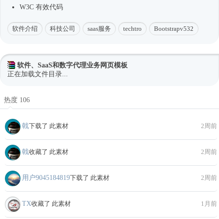
W3C 有效代码
软件介绍
科技公司
saas服务
techtro
Bootstrapv532
软件、SaaS和数字代理业务网页模板
正在加载文件目录...
热度 106
戟
下载了 此素材
2周前
戟
收藏了 此素材
2周前
用户9045184819
下载了 此素材
2周前
TX
收藏了 此素材
1月前