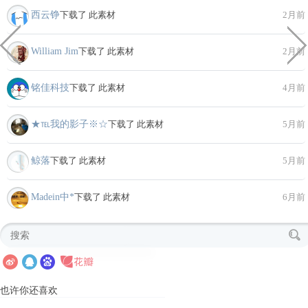
西云铮
下载了 此素材
2月前
William Jim
下载了 此素材
2月前
铭佳科技
下载了 此素材
4月前
★℡我的影子※☆
下载了 此素材
5月前
鲸落
下载了 此素材
5月前
Madein中*
下载了 此素材
6月前
也许你还喜欢