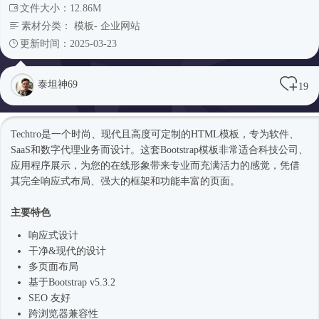
文件大小：12.86M
素材分类：
模板
-
企业网站
更新时间：2025-03-23
泰坦神69
19
Techtro是一个
时尚
、现代且高度可定制的
HTML模板
，专为软件、
SaaS和数字代理业务而设计。这套Bootstrap模板非常适合科技公司、
应用程序展示，为您的在线形象带来专业而充满活力的感觉，凭借
其完全
响应式
布局、强大的框架和功能丰富的页面。
主要特色
响应式
设计
干净&现代的设计
多页面布局
基于Bootstrap v5.3.2
SEO 友好
跨浏览器兼容性