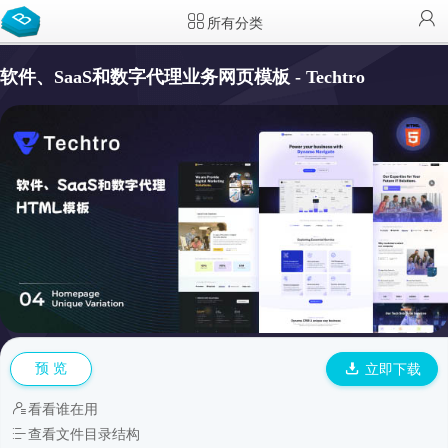
所有分类
软件、SaaS和数字代理业务网页模板 - Techtro
预 览
立即下载
看看谁在用
查看文件目录结构