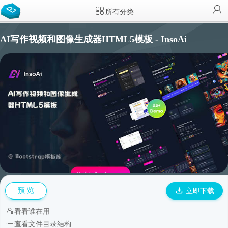
所有分类
AI写作视频和图像生成器HTML5模板 - InsoAi
预 览
立即下载
看看谁在用
查看文件目录结构