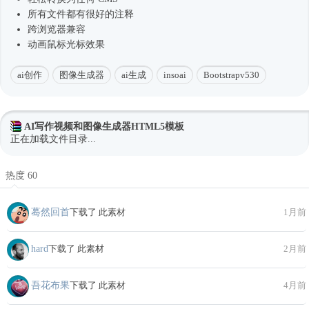
所有文件都有很好的注释
跨浏览器兼容
动画鼠标光标效果
ai创作
图像生成器
ai生成
insoai
Bootstrapv530
AI写作视频和图像生成器HTML5模板
正在加载文件目录...
热度 60
蓦然回首
下载了 此素材
1月前
hard
下载了 此素材
2月前
吾花布果
下载了 此素材
4月前