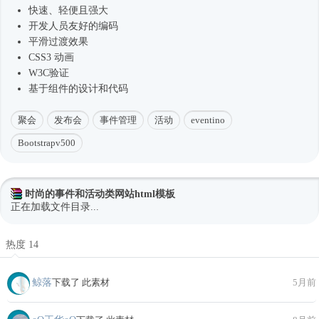
快速、轻便且强大
开发人员友好的编码
平滑过渡效果
CSS3 动画
W3C验证
基于组件的设计和代码
聚会
发布会
事件管理
活动
eventino
Bootstrapv500
时尚的事件和活动类网站html模板
正在加载文件目录...
热度 14
鲸落
下载了 此素材
5月前