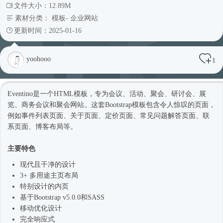
文件大小：12.89M
素材分类：
模板
-
企业网站
更新时间：2025-01-16
yoohooo
1
Eventino是一个
HTML模板
，专为会议、活动、聚会、研讨会、展
览、商务会议和聚会网站。这套Bootstrap模板包含令人惊叹的页面，
例如事件列表页面、关于页面、定价页面、常见问题解答页面、联
系页面、博客布局等。
主要特色
现代且干净的设计
3+ 多用途主页布局
特别设计的内页
基于Bootstrap v5.0.0和SASS
移动优化设计
完全
响应式