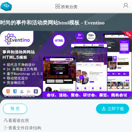
所有分类
时尚的事件和活动类网站html模板 - Eventino
预 览
立即下载
看看谁在用
查看文件目录结构