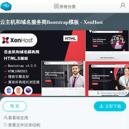
所有分类
云主机和域名服务商Bootstrap模板 - XenHost
预 览
立即下载
看看谁在用
查看文件目录结构