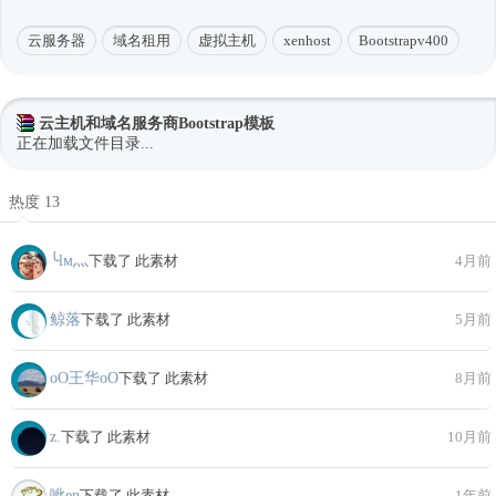
云服务器
域名租用
虚拟主机
xenhost
Bootstrapv400
云主机和域名服务商Bootstrap模板
正在加载文件目录...
热度 13
╰lм灬
下载了 此素材
4月前
鲸落
下载了 此素材
5月前
oО王华oО
下载了 此素材
8月前
z.
下载了 此素材
10月前
呲en
下载了 此素材
1年前