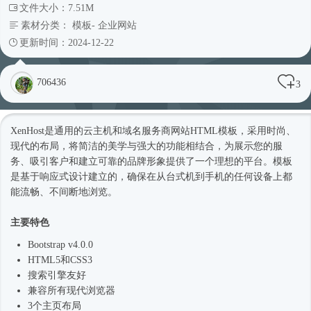
文件大小：7.51M
素材分类：
模板
-
企业网站
更新时间：2024-12-22
706436
3
XenHost是通用的云主机和域名服务商网站
HTML模板
，采用
时尚
、
现代的布局，将简洁的美学与强大的功能相结合，为展示您的服
务、吸引客户和建立可靠的品牌形象提供了一个理想的平台。模板
是基于
响应式
设计建立的，确保在从台式机到手机的任何设备上都
能流畅、不间断地浏览。
主要特色
Bootstrap v4.0.0
HTML5和CSS3
搜索引擎友好
兼容所有现代浏览器
3个主页布局