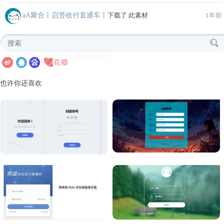
aA聚合丨启贤收付直通车丨
下载了 此素材
1年前
也许你还喜欢