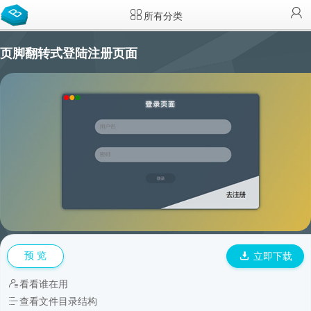
所有分类
页脚翻转式登陆注册页面
预 览
立即下载
看看谁在用
查看文件目录结构