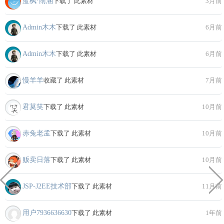
蓝枫·雨涵
下载了 此素材
3月前
Admin木木
下载了 此素材
6月前
Admin木木
下载了 此素材
6月前
慢羊羊
收藏了 此素材
7月前
君莫笑
下载了 此素材
10月前
赤兔老孟
下载了 此素材
10月前
贩卖日落
下载了 此素材
10月前
JSP-J2EE技术部
下载了 此素材
11月前
用户7936636630
下载了 此素材
1年前