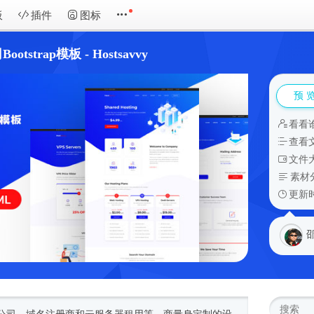
板
插件
图标
trap模板 - Hostsavvy
预 
看看
查看
文件大
素材
更新时
邵