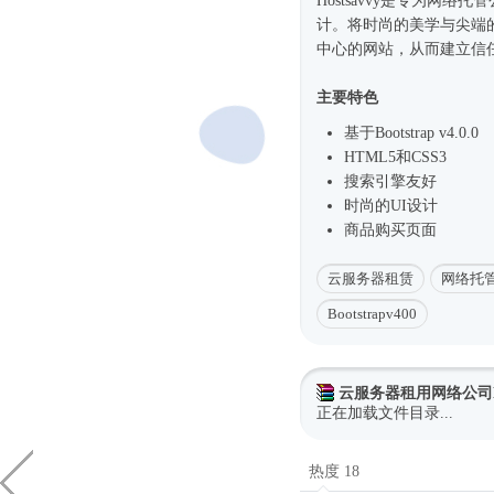
Hostsavvy是专为网
计。将
时尚
的美学与尖端
中心的网站，从而建立信
主要特色
基于Bootstrap v4.0.0
HTML5和CSS3
搜索引擎友好
时尚
的UI设计
商品购买页面
云服务器租赁
网络托
Bootstrapv400
云服务器租用网络公司Boo
正在加载文件目录...
热度 18