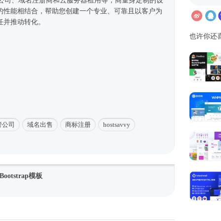
络托管公司、域名注册商和云服务器租用等，商量身定制的设
的性能相结合，帮助您创建一个专业、可靠且以客户为
任并推动转化。
也许你还
管公司
域名出售
商标注册
hostsavvy
tstrap模板