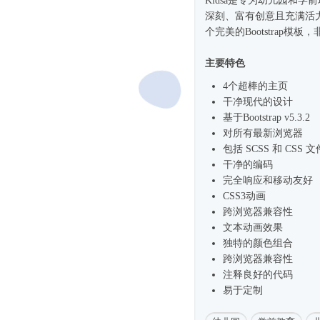
Kidsa是专为幼儿园和
深刻、富有创意且充满活
个完美的Bootstrap
主要特色
4个超棒的主页
干净现代的设计
基于Bootstrap v5.3.2
对所有最新浏览器
包括 SCSS 和 CSS 文
干净的编码
完全响应和移动友好
CSS3动画
跨浏览器兼容性
文本动画效果
独特的颜色组合
跨浏览器兼容性
注释良好的代码
易于定制