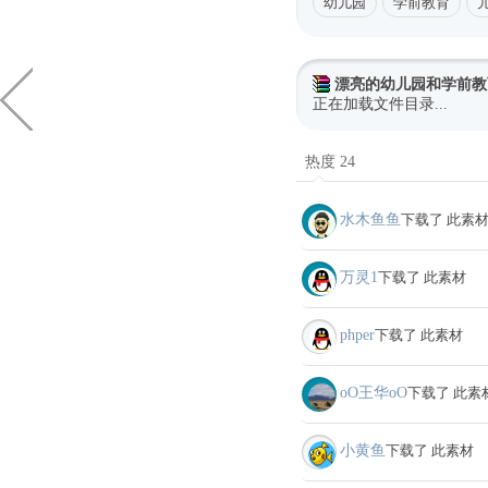
幼儿园
学前教育
漂亮的幼儿园和学前教
正在加载文件目录...
热度 24
水木鱼鱼
下载了 此素
万灵1
下载了 此素材
phper
下载了 此素材
oО王华oО
下载了 此素
小黄鱼
下载了 此素材