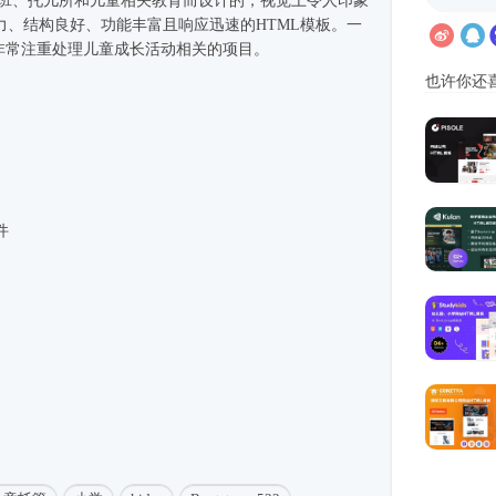
学前班、托儿所和儿童相关教育而设计的，视觉上令人印象
力、结构良好、功能丰富且响应迅速的
HTML模板
。一
模板，非常注重处理儿童成长活动相关的项目。
也许你还
件