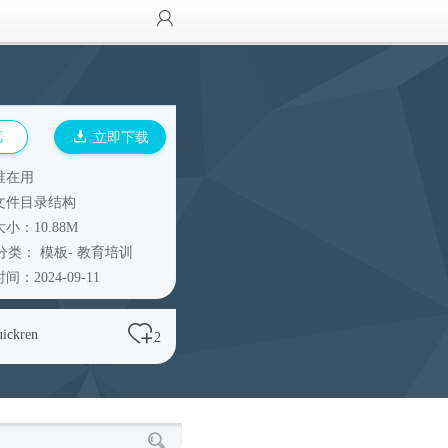
览
立即下载
谁在用
文件目录结构
小：10.88M
分类：
模板
-
教育培训
间：2024-09-11
uickren
2