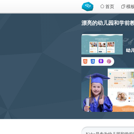
首页
模
漂亮的幼儿园和学前教育H