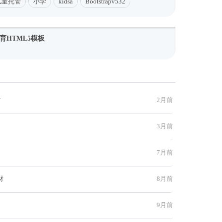
儿童托管
小学
kidsa
Bootstrapv532
育HTML5模板
材
2月前
3月前
7月前
材
8月前
9月前