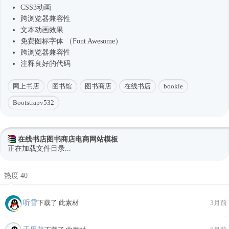
CSS3动画
跨浏览器兼容性
文本动画效果
免费图标字体 （Font Awesome）
跨浏览器兼容性
注释良好的代码
网上书店
图书馆
图书商店
在线书店
bookle
Bootstrapv532
在线书店图书商店电商网站模板
正在加载文件目录...
热度 40
听雪
下载了 此素材
3月前