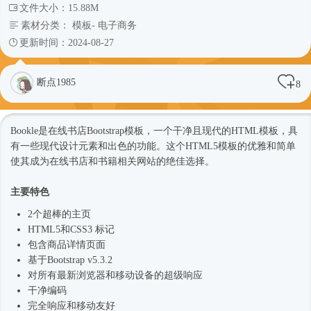
文件大小：15.88M
素材分类：
模板
-
电子商务
更新时间：2024-08-27
断点1985
8
Bookle是在线书店Bootstrap模板，一个干净且现代的
HTML模板
，具
有一些现代设计元素和出色的功能。这个
HTML5模板
的优雅和简单
使其成为在线书店和书籍相关网站的绝佳选择。
主要特色
2个超棒的主页
HTML5和CSS3 标记
包含商品详情页面
基于Bootstrap v5.3.2
对所有最新浏览器和移动设备的超级响应
干净编码
完全响应和移动友好