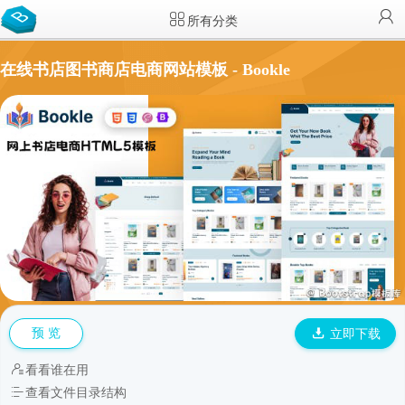
所有分类
在线书店图书商店电商网站模板 - Bookle
预 览
立即下载
看看谁在用
查看文件目录结构