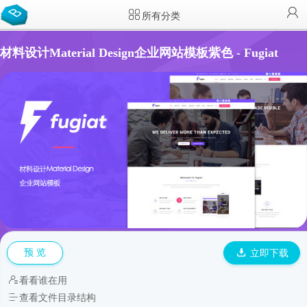
所有分类
材料设计Material Design企业网站模板紫色 - Fugiat
预 览
立即下载
看看谁在用
查看文件目录结构