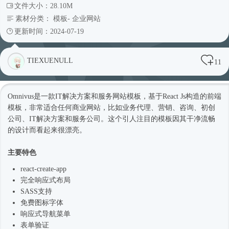
文件大小：28.10M
素材分类：
模板
-
企业网站
更新时间：2024-07-19
TIEXUENULL
11
Omnivus是一款IT解决方案和服务
网站模板
，基于React Js构造的前端
模板，非常适合任何商业网站，比如业务代理、营销、咨询、初创
公司、IT解决方案和服务公司。这个引人注目的模板因其干净流畅
的设计而看起来很漂亮。
主要特色
react-create-app
完全
响应式
布局
SASS支持
免费图标字体
响应式
导航菜单
表单验证