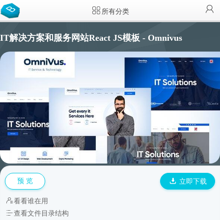
所有分类
IT解决方案和服务网站React JS模板 - Omnivus
预 览
立即下载
看看谁在用
查看文件目录结构