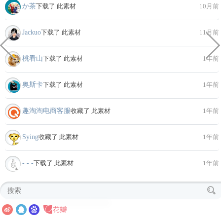
か茶
下载了 此素材
10月前
Jackuo
下载了 此素材
11月前
桃看山
下载了 此素材
1年前
奥斯卡
下载了 此素材
1年前
趣淘淘电商客服
收藏了 此素材
1年前
Sying
收藏了 此素材
1年前
- - -
下载了 此素材
1年前