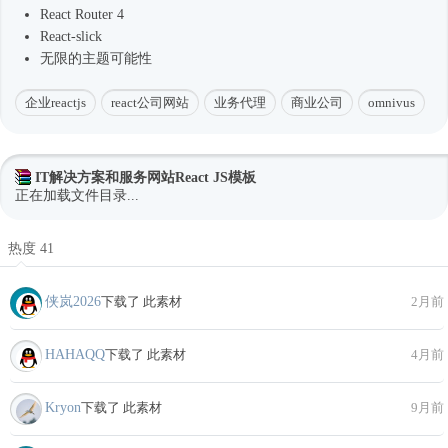
React Router 4
React-slick
无限的主题可能性
企业reactjs
react公司网站
业务代理
商业公司
omnivus
IT解决方案和服务网站React JS模板
正在加载文件目录...
热度 41
侠岚2026
下载了 此素材
2月前
HAHAQQ
下载了 此素材
4月前
Kryon
下载了 此素材
9月前