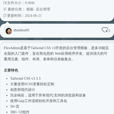
文件大小：9.96M
素材分类：
模板
-
后台管理
更新时间：2024-06-21
shuishou91
5
FlexAdmin是基于Tailwind CSS v3开发的
后台管理
模板，是多功能且
全面的入门套件，旨在简化您的 Web应用程序开发。提供强大的可
重用元素、组件、布局、表单和仪表板集合。
主要特色
Tailwind CSS v3.3.3
大量使用SCSS变量轻松定制
创意和现代设计
完全响应，适用于所有现代/支持的浏览器和设备
使用Gulp工作流程轻松开发和工具化
50+页
300+ UI组件