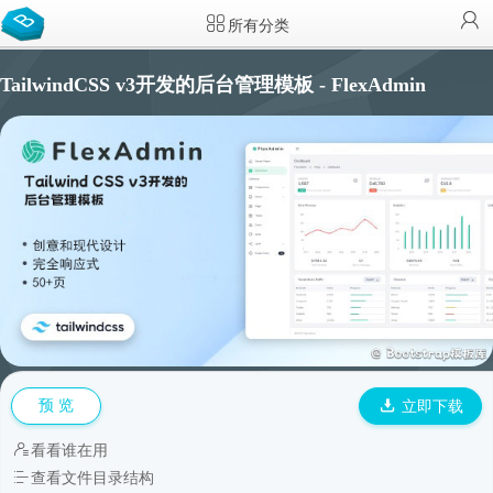
所有分类
TailwindCSS v3开发的后台管理模板 - FlexAdmin
预 览
立即下载
看看谁在用
查看文件目录结构