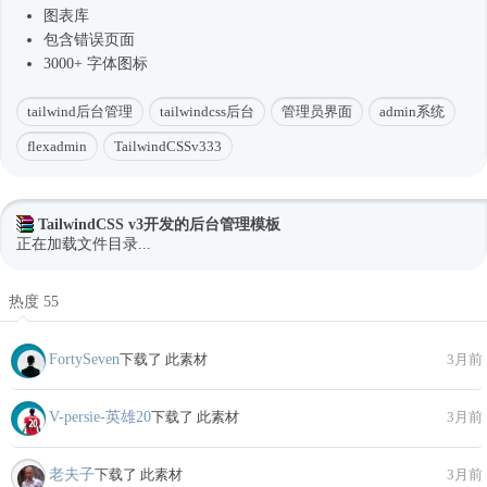
图表库
包含错误页面
3000+ 字体图标
tailwind后台管理
tailwindcss后台
管理员界面
admin系统
flexadmin
TailwindCSSv333
TailwindCSS v3开发的后台管理模板
正在加载文件目录...
热度 55
FortySeven
下载了 此素材
3月前
V-persie-英雄20
下载了 此素材
3月前
老夫子
下载了 此素材
3月前