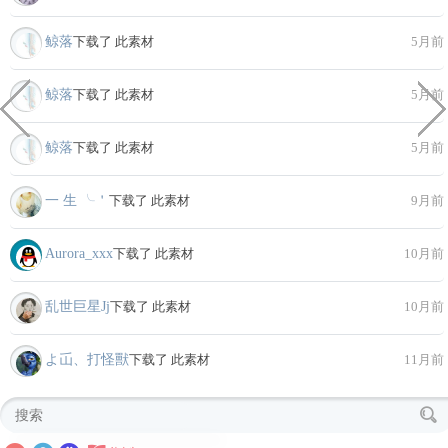
鲸落
下载了 此素材
5月前
鲸落
下载了 此素材
5月前
鲸落
下载了 此素材
5月前
一 生 ╰＇
下载了 此素材
9月前
Aurora_xxx
下载了 此素材
10月前
乱世巨星Jj
下载了 此素材
10月前
よ屲、打怪獸
下载了 此素材
11月前