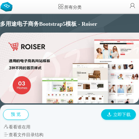
所有分类
多用途电子商务Bootstrap5模板 - Roiser
预 览
立即下载
看看谁在用
查看文件目录结构