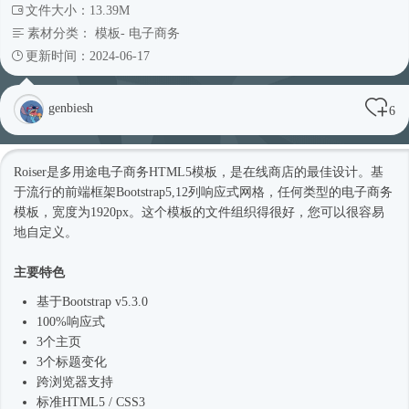
文件大小：13.39M
素材分类：
模板
-
电子商务
更新时间：2024-06-17
genbiesh
6
Roiser是多用途电子商务
HTML5模板
，是在线商店的最佳设计。基
于流行的前端框架Bootstrap5,12列
响应式
网格，任何类型的电子商务
模板，宽度为1920px。这个模板的文件组织得很好，您可以很容易
地自定义。
主要特色
基于Bootstrap v5.3.0
100%
响应式
3个主页
3个标题变化
跨浏览器支持
标准HTML5 / CSS3