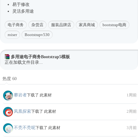
易于修改
灵活多用途
电子商务
杂货店
服装品牌店
家具商城
bootstrap电商
roiser
Bootstrapv530
多用途电子商务Bootstrap5模板
正在加载文件目录...
热度 60
攀岩者
下载了 此素材
1周前
凤凰探索
下载了 此素材
2周前
不秃不秃呢
下载了 此素材
3月前