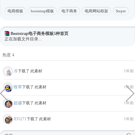
电商模板
bootstrap模板
电子商务
电商网站框架
Stepre
Bootstrap电子商务模板5种首页
正在加载文件目录...
热度 4
冷
下载了 此素材
1年前
牧草
下载了 此素材
1年前
超越
下载了 此素材
1年前
ID5271
下载了 此素材
1年前