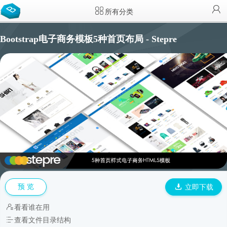
所有分类
Bootstrap电子商务模板5种首页布局 - Stepre
预 览
立即下载
看看谁在用
查看文件目录结构