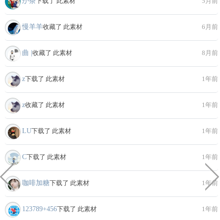
か茶
下载了 此素材
5月前
慢羊羊
收藏了 此素材
6月前
曲 |
收藏了 此素材
8月前
z
下载了 此素材
1年前
z
收藏了 此素材
1年前
LU
下载了 此素材
1年前
C
下载了 此素材
1年前
咖啡加糖
下载了 此素材
1年前
123789+456
下载了 此素材
1年前