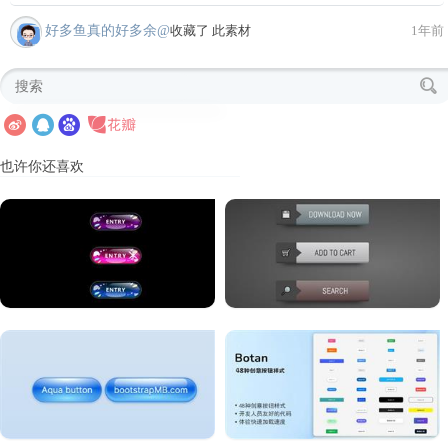
好多鱼真的好多余@
收藏了 此素材
1年前
也许你还喜欢