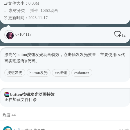
文件大小：0.03M
素材分类：
插件
-
CSS3动画
更新时间：2023-11-17
67104117
12
漂亮的button按钮发光动画特效，点击触发发光效果，主要使用css代
码实现没有js代码。
按钮发光
button发光
css按钮
cssbutton
button按钮发光动画特效
正在加载文件目录...
热度 44