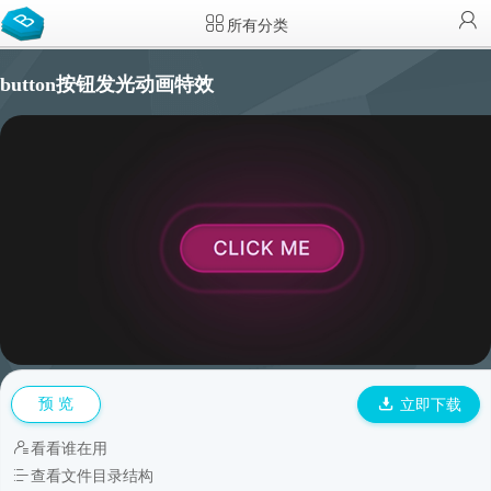
所有分类
button按钮发光动画特效
预 览
立即下载
看看谁在用
查看文件目录结构