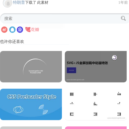
特朗普
下载了 此素材
1年前
也许你还喜欢