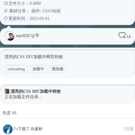
文件大小：0.00M
素材分类：
插件
-
CSS3动画
更新时间：2023-03-01
user8267@手
14
漂亮的CSS DIV加载中网页特效
cssloading
加载中
预加载
漂亮的CSS DIV加载中特效
正在加载文件目录...
热度 66
Pu
下载了 此素材
5月前