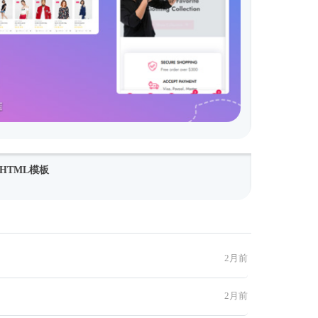
HTML模板
2月前
2月前