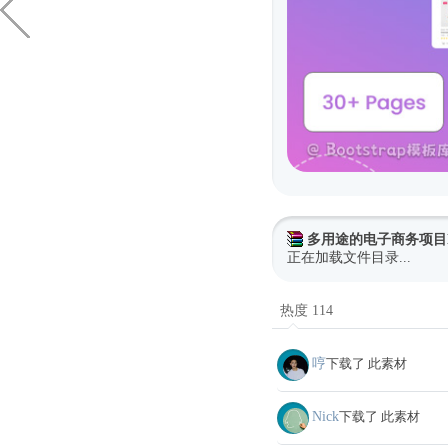
多用途的电子商务项目
正在加载文件目录...
热度 114
哼
下载了 此素材
Nick
下载了 此素材