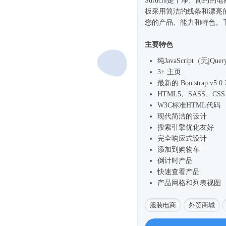
Suruchi是干净、简约的电
板采用简洁的线条和漂亮
您的产品、能力和特色。
主要特色
纯JavaScript（无jQu
3+ 主页
最新的 Bootstrap v5.0.
HTML5、SASS、CSS 
W3C标准HTML代码
现代简洁的设计
搜索引擎优化友好
完全
响应式
设计
添加到购物车
倒计时产品
快速查看产品
产品网格和列表视图
服装电商
外贸商城