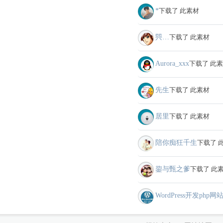
*
下载了 此素材
巺…
下载了 此素材
Aurora_xxx
下载了 此
先生
下载了 此素材
居里
下载了 此素材
陪你痴狂千生
下载了 
鋆与甄之爹
下载了 此
WordPress开发php