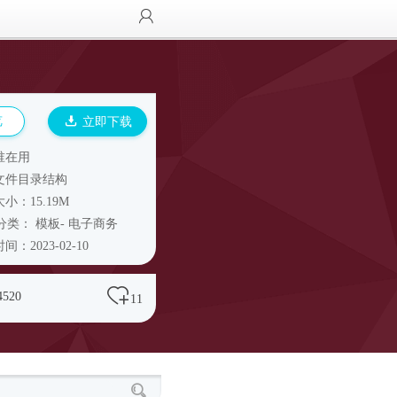
览
立即下载
谁在用
文件目录结构
小：15.19M
分类：
模板
-
电子商务
间：2023-02-10
4520
11