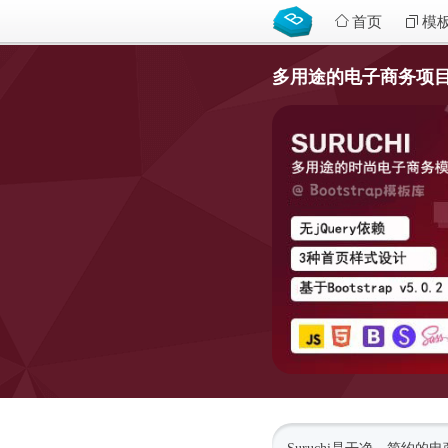
首页
模
多用途的电子商务项目HTM