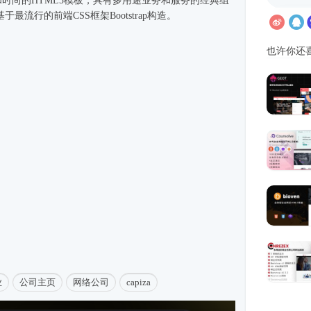
和
时尚
的
HTML5模板
，具有多用途业务和服务的经典组
最流行的前端CSS框架Bootstrap构造。
也许你还
业
公司主页
网络公司
capiza