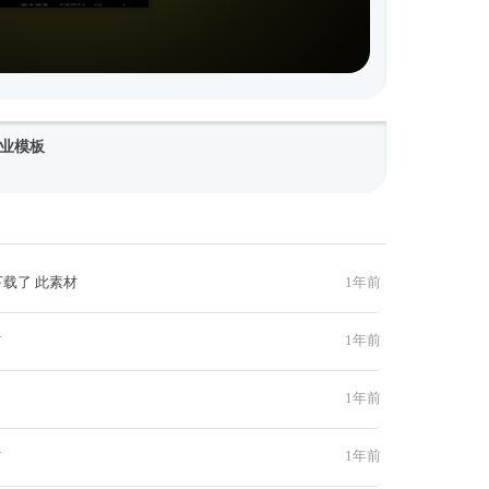
业模板
下载了 此素材
1年前
材
1年前
1年前
材
1年前