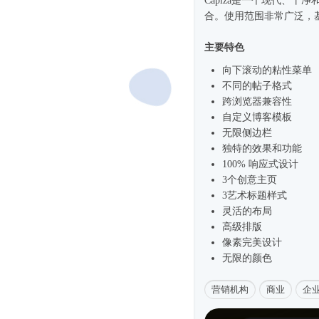
Capiza是一个现代、干净
合。使用范围非常广泛，基于
主要特色
向下滚动的粘性菜单
不同的帖子格式
跨浏览器兼容性
自定义博客模板
无限侧边栏
独特的效果和功能
100%
响应式
设计
3个创意主页
3艺术标题样式
灵活的布局
高级排版
像素完美设计
无限的颜色
营销机构
商业
企