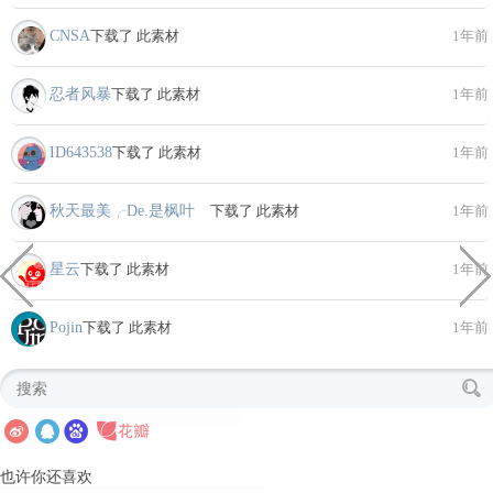
CNSA
下载了 此素材
1年前
忍者风暴
下载了 此素材
1年前
ID643538
下载了 此素材
1年前
秋天最美╭De.是枫叶ゝ
下载了 此素材
1年前
星云
下载了 此素材
1年前
Pojin
下载了 此素材
1年前
也许你还喜欢