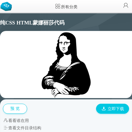
所有分类
纯CSS HTML蒙娜丽莎代码
预 览
立即下载
看看谁在用
查看文件目录结构