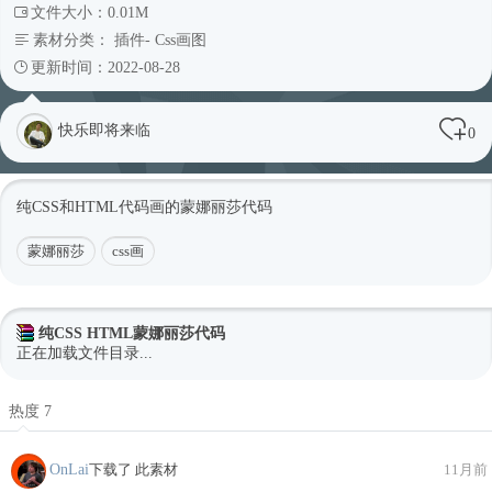
文件大小：0.01M
素材分类：
插件
-
Css画图
更新时间：2022-08-28
快乐即将来临
0
纯CSS和HTML代码画的蒙娜丽莎代码
蒙娜丽莎
css画
纯CSS HTML蒙娜丽莎代码
正在加载文件目录...
热度 7
OnLai
下载了 此素材
11月前