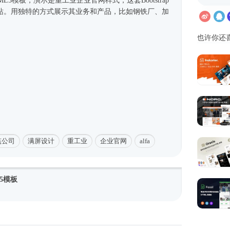
ML5模板
，演示是重工业企业官网样式，这套Bootstrap
站。用独特的方式展示其业务和产品，比如钢铁厂、加
也许你还
筑公司
满屏设计
重工业
企业官网
alfa
5模板