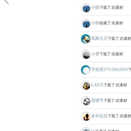
小陈
下载了 此素材
小陈
收藏了 此素材
凤舞九天
下载了 此素
小誉
下载了 此素材
手机用户3126618565
LAFIX
下载了 此素材
授课号
下载了 此素材
多年以后
下载了 此素