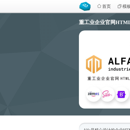
首页
模
重工业企业官网HTML5模