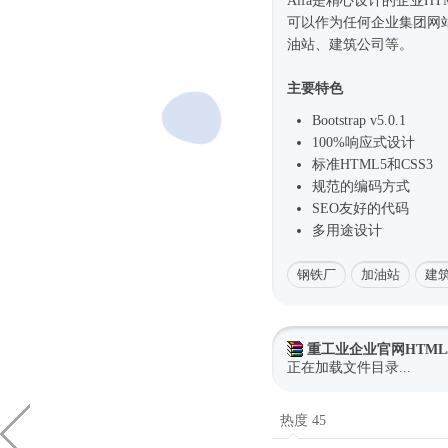
Alfa是精心设计的企业
HT
可以作为任何企业集团网
油站、建筑公司等。
主要特色
Bootstrap v5.0.1
100%
响应式
设计
标准HTML5和CSS3
规范的编码方式
SEO友好的代码
多用途设计
钢铁厂
加油站
建
重工业企业官网HTML
正在加载文件目录...
热度 45