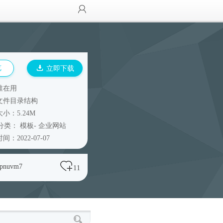
览
立即下载
谁在用
文件目录结构
小：5.24M
分类：
模板
-
企业网站
间：2022-07-07
fpnuvm7
11