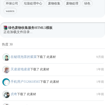
环保公司
垃圾处理中心
废物收集
废物处理
绿色
wastex
绿色废物收集服务HTML5模板
正在加载文件目录...
热度 30
在秘境泡茶的紫菜
下载了 此素材
9月前
天凌凌地凌凌
下载了 此素材
1年前
手机用户3126618565
下载了 此素材
1年前
贞奇
下载了 此素材
1年前