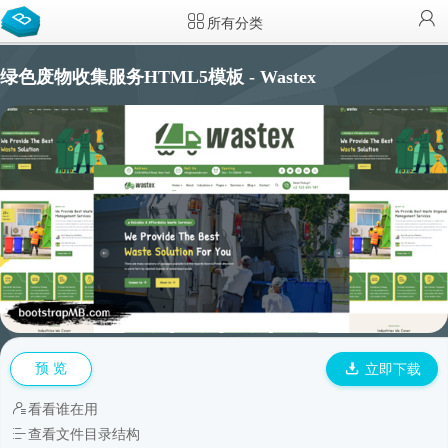
所有分类
绿色废物收集服务HTML5模板 - Wastex
预 览
立即下载
看看谁在用
查看文件目录结构