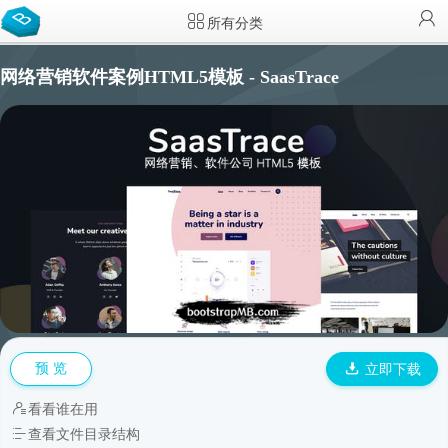
所有分类
网络营销软件案例HTML5模板 - SaasTrace
预 览
立即下载
看看谁在用
查看文件目录结构