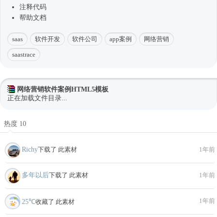
注释代码
帮助文档
saas
软件开发
软件公司
app案例
网络营销
saastrace
网络营销软件案例HTML5模板
正在加载文件目录...
热度 10
Richy
下载了 此素材
1年前
多年以后
下载了 此素材
1年前
1年前
25℃
收藏了 此素材