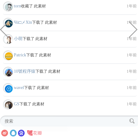
torn
收藏了 此素材
1年前
Чü□メХīn
下载了 此素材
1年前
小萌
下载了 此素材
1年前
Patrick
下载了 此素材
1年前
10號程序猿
下载了 此素材
1年前
wavel
下载了 此素材
1年前
GS
下载了 此素材
1年前