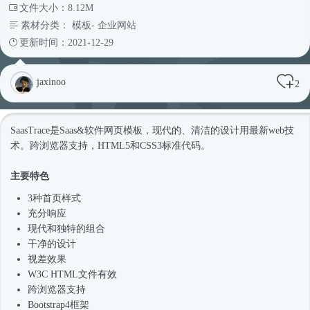
文件大小：8.12M
素材分类：
模板
-
企业网站
更新时间：2021-12-29
jaxinoo
2
SaasTrace是Saas&软件
网页模板
，现代的、清洁的设计用最新web技
术。跨浏览器支持，HTML5和CSS3标准代码。
主要特色
3种首页样式
充分响应
现代和独特的组合
干净的设计
视差效果
W3C HTML文件有效
跨浏览器支持
Bootstrap4框架