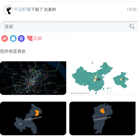
午后柠檬
下载了 此素材
1年前
也许你还喜欢