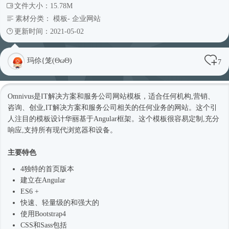
文件大小：15.78M
素材分类：
模板
-
企业网站
更新时间：2021-05-02
玛伱{笼(ΘωΘ)
7
Omnivus是IT解决方案和服务
公司网站
模板，适合任何机构,营销、
咨询、创业,IT解决方案和服务公司相关的任何业务的网站。这个引
人注目的模板设计华丽基于Angular框架。这个模板很容易定制,充分
响应,支持所有现代浏览器和设备。
主要特色
4独特的首页版本
建立在Angular
ES6 +
快速、轻量级的和强大的
使用
Bootstrap4
CSS和Sass包括