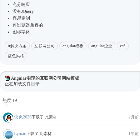
充分响应
没有JQuery
容易定制
跨浏览器兼容的
图标字体
it解决方案
互联网公司
angular模板
angular企业
es6
蓝色风格
Angular实现的互联网公司网站模板
正在加载文件目录...
热度 19
侠岚2026
下载了 此素材
2月前
Lyman
下载了 此素材
1年前