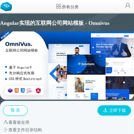
所有分类
Angular实现的互联网公司网站模板 - Omnivus
预 览
立即下载
看看谁在用
查看文件目录结构