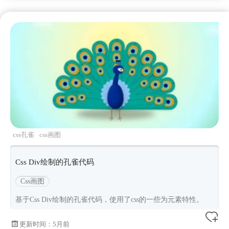
css孔雀
css画图
Css Div绘制的孔雀代码
Css画图
基于Css Div绘制的孔雀代码，使用了css的一些为元素特性。
更新时间：
5月前