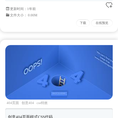
更新时间：
1年前
文件大小： 0.00M
下载
在线预览
404页面
创意404
css特效
创意404页面样式CSS代码