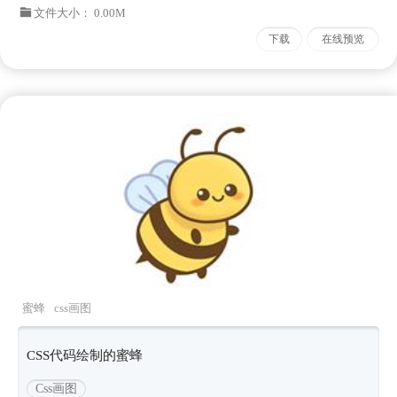
文件大小： 0.00M
下载
在线预览
蜜蜂
css画图
CSS代码绘制的蜜蜂
Css画图