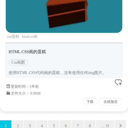
css蛋糕
htmlcss画
HTML CSS画的蛋糕
Css画图
使用HTML CSS代码画的蛋糕，没有使用任何img图片。
更新时间：
1年前
文件大小： 0.00M
下载
在线预览
1
2
3
4
5
6
7
8
... 11