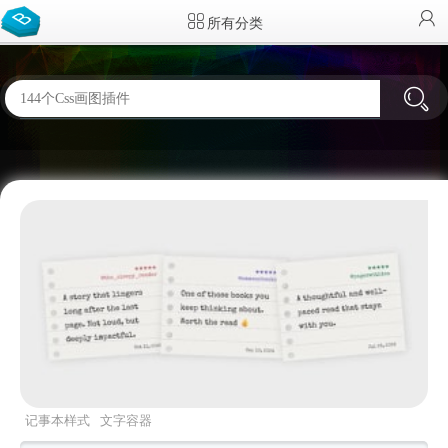
所有分类
记事本样式
文字容器