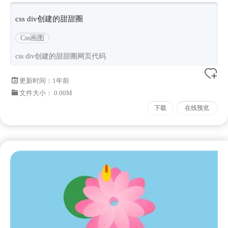
css div创建的甜甜圈
Css画图
css div创建的甜甜圈网页代码
更新时间：
1年前
文件大小： 0.00M
下载
在线预览