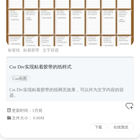
标签纸
粘着胶带
文字容器
Css Div实现粘着胶带的纸样式
Css画图
Css Div实现粘着胶带的纸网页效果，可以作为文字内容的容
器。
更新时间：
3月前
文件大小： 0.00M
下载
在线预览