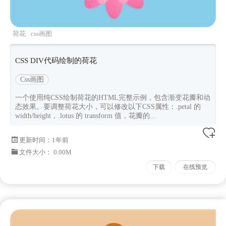
荷花
css画图
CSS DIV代码绘制的荷花
Css画图
一个使用纯CSS绘制荷花的HTML完整示例，包含渐变花瓣和动
态效果。要调整荷花大小，可以修改以下CSS属性：.petal 的
width/height，.lotus 的 transform 值，花瓣的...
更新时间：
1年前
文件大小： 0.00M
下载
在线预览