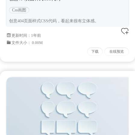
Css画图
创意404页面样式CSS代码，看起来很有立体感。
更新时间：
1年前
文件大小： 0.00M
下载
在线预览