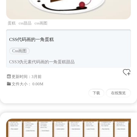
蛋糕
css甜品
css画图
CSS代码画的一角蛋糕
Css画图
CSS3伪元素代码画的一角蛋糕甜品
更新时间：
3月前
文件大小： 0.00M
下载
在线预览