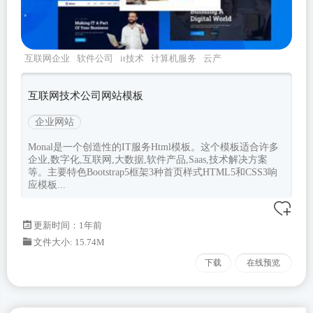
互联网企业
软件公司
it技术
计算机服务
云产
品
互联网技术公司网站模板
企业网站
Monal是一个创造性的IT服务Html模板。这个模板适合许多
企业,数字化,互联网,大数据,软件产品,Saas,技术解决方案
等。主要特色Bootstrap5框架3种首页样式HTML5和CSS3响
应模板...
更新时间：
1年前
文件大小: 15.74M
下载
在线预览