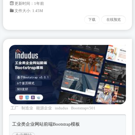
更新时间：
1年前
文件大小: 1.45M
下载
在线预览
工厂
制造业
能源企业
indudus
Bootstrapv501
工业类企业网站前端Bootstrap模板