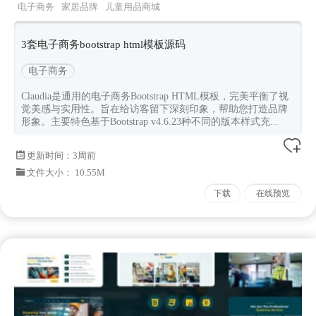
电子商务
家居品牌
儿童用品商城
claudia
Bootstrapv462
3套电子商务bootstrap html模板源码
电子商务
Claudia是通用的电子商务Bootstrap HTML模板，完美平衡了视
觉美感与实用性。旨在给访客留下深刻印象，帮助您打造品牌
形象。主要特色基于Bootstrap v4.6.23种不同的版本样式充...
更新时间：
3周前
文件大小： 10.55M
下载
在线预览