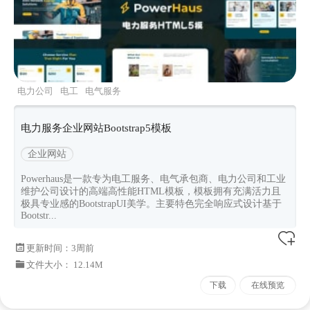
电力公司
电工
电气服务
powerhaus
Bootstrapv502
电力服务企业网站Bootstrap5模板
企业网站
Powerhaus是一款专为电工服务、电气承包商、电力公司和工业
维护公司设计的高端高性能HTML模板，模板拥有充满活力且
极具专业感的BootstrapUI美学。主要特色完全响应式设计基于
Bootstr...
更新时间：
3周前
文件大小： 12.14M
下载
在线预览