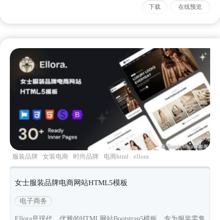
下载
在线预览
服装品牌
女装电商
时尚品牌
电商html
ellora
女士服装品牌电商网站HTML5模板
电子商务
Ellora是现代、优雅的HTML网站Bootstrap5模板，专为服装零售