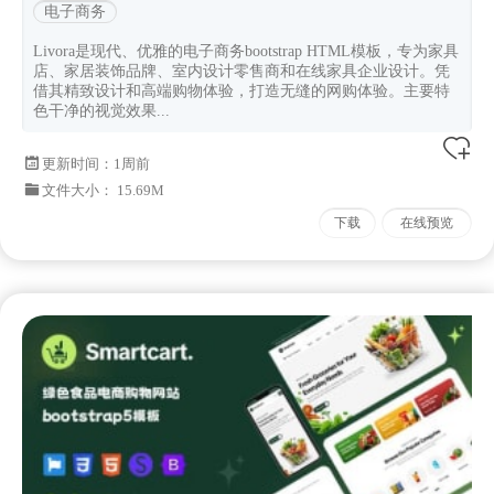
电子商务
Livora是现代、优雅的电子商务bootstrap HTML模板，专为家具
店、家居装饰品牌、室内设计零售商和在线家具企业设计。凭
借其精致设计和高端购物体验，打造无缝的网购体验。主要特
色干净的视觉效果...
更新时间：
1周前
文件大小： 15.69M
下载
在线预览