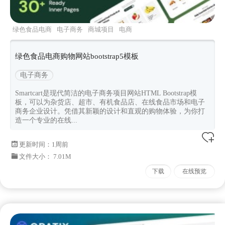
绿色食品电商
电子商务
商城项目
电商
smartcart
绿色食品电商购物网站bootstrap5模板
电子商务
Smartcart是现代简洁的电子商务项目网站HTML Bootstrap模
板，可以为杂货店、超市、有机食品店、在线食品市场和电子
商务企业设计。凭借其新颖的设计和直观的购物体验，为你打
造一个专业的在线...
更新时间：
1周前
文件大小： 7.01M
下载
在线预览