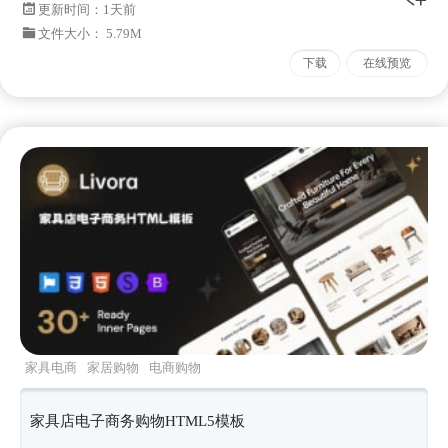
更新时间：
1天前
文件大小： 5.79M
下载
在线预览
家具电商
家居购物
电商购物
livora
Bootstrapv533
家具店电子商务购物HTML5模板